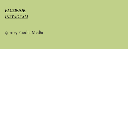
FACEBOOK
INSTAGRAM
© 2025 Foodie Media