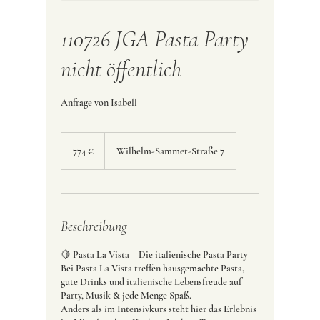
110726 JGA Pasta Party
nicht öffentlich
Anfrage von Isabell
774
Euro
774 €
Wilhelm-Sammet-Straße 7
Beschreibung
🍋 Pasta La Vista – Die italienische Pasta Party
Bei Pasta La Vista treffen hausgemachte Pasta,
gute Drinks und italienische Lebensfreude auf
Party, Musik & jede Menge Spaß.
Anders als im Intensivkurs steht hier das Erlebnis