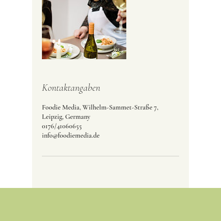
Kontaktangaben
Foodie Media, Wilhelm-Sammet-Straße 7,
Leipzig, Germany
0176/41060655
info@foodiemedia.de