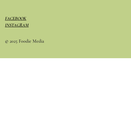
FACEBOOK
INSTAGRAM
© 2025 Foodie Media