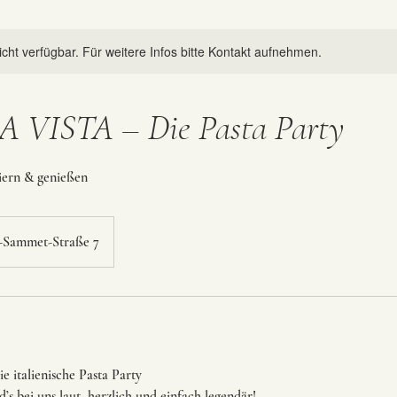
nicht verfügbar. Für weitere Infos bitte Kontakt aufnehmen.
 VISTA – Die Pasta Party
eiern & genießen
-Sammet-Straße 7
e italienische Pasta Party
s bei uns laut, herzlich und einfach legendär!