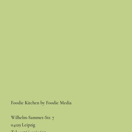
Foodie Kitchen by Foodie Media
Wilhelm-Sammet-Str. 7
04129 Leipzig