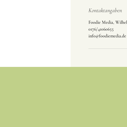
Kontaktangaben
Foodie Media, Wilhe
0176/41060655
info@foodiemedia.de