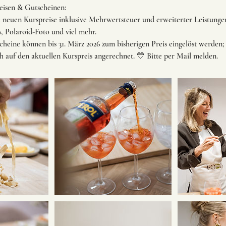
eisen & Gutscheinen:
e neuen Kurspreise inklusive Mehrwertsteuer und erweiterter Leistunge
s, Polaroid-Foto und viel mehr.
cheine können bis 31. März 2026 zum bisherigen Preis eingelöst werden
 auf den aktuellen Kurspreis angerechnet. 💛 Bitte per Mail melden.