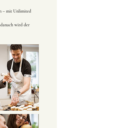
n – mit Unlimited
; danach wird der