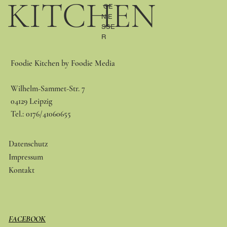
KITCHEN
GE
NIE
SSE
R
Foodie Kitchen by Foodie Media
Wilhelm-Sammet-Str. 7
04129 Leipzig
Tel.: 0176/41060655
Datenschutz
Impressum
Kontakt
FACEBOOK